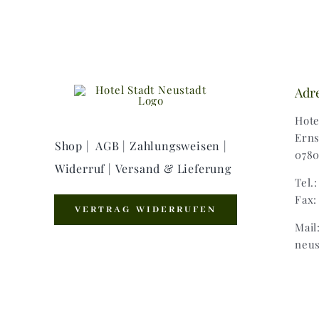
Adr
Hote
Erns
Shop |
AGB |
Zahlungsweisen |
0780
Widerruf |
Versand & Lieferung
Tel.
Fax:
VERTRAG WIDERRUFEN
Mail
neus