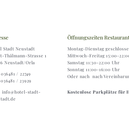
esse
Öffnungszeiten Restauran
l Stadt Neustadt
Montag-Dienstag geschloss
t-Thälmann-Strasse 1
Mittwoch-Freitag 15:00-22:0
6 Neustadt/Orla
Samstag 11:30-22:00 Uhr
Sonntag 11:00-16:00 Uhr
: 036481 / 22749
Oder nach nach Vereinbaru
 036481 / 23929
: info@hotel-stadt-
Kostenlose Parkplätze für 
tadt.de