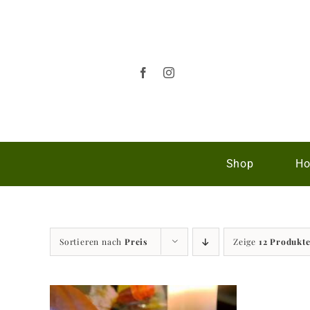
Zum
Inhalt
springen
Shop
Ho
Sortieren nach
Preis
Zeige
12 Produkt