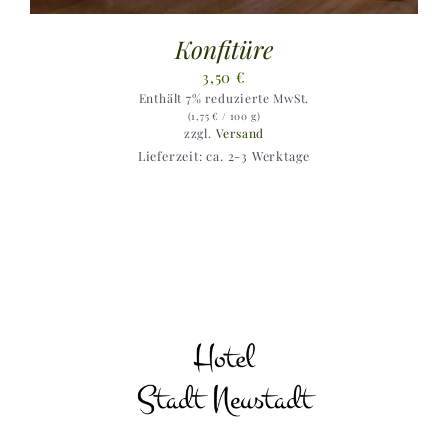
Konfitüre
3,50
€
Enthält 7% reduzierte MwSt.
(
1,75
€
/ 100 g)
zzgl.
Versand
Lieferzeit: ca. 2-3 Werktage