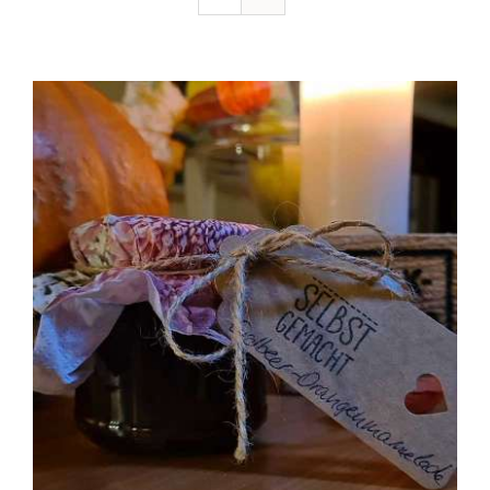
Ausflugstipps
Anfahrt + Kontakt