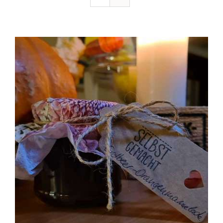
Ausflugstipps
Anfahrt + Kontakt