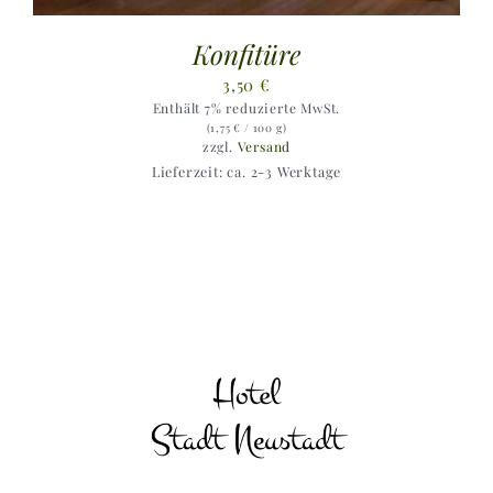
Konfitüre
3,50
€
Enthält 7% reduzierte MwSt.
(
1,75
€
/ 100 g)
zzgl.
Versand
Lieferzeit: ca. 2-3 Werktage