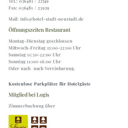
Tel.: 036481 / 22749
Fax: 036481 / 23929
Widerruf |
Mail: info@hotel-stadt-neustadt.de
Versand & Lieferung
Öffnungszeiten Restaurant
Montag-Dienstag geschlossen
Mittwoch-Freitag 15:00-22:00 Uhr
Samstag 11:30-22:00 Uhr
Sonntag 11:00-16:00 Uhr
Oder nach nach Vereinbarung.
Kostenlose Parkplätze für Hotelgäste
Mitglied bei Logis
Zimmerbuchung über