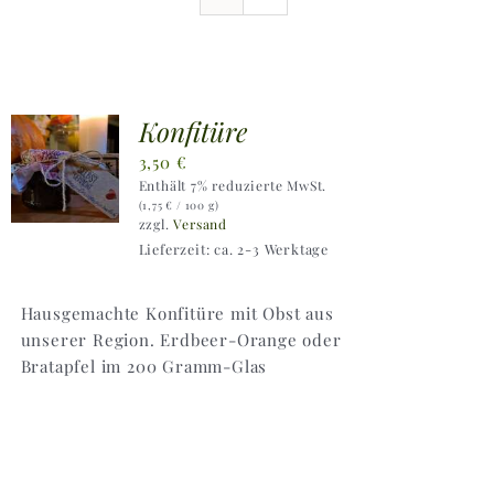
Ausflugstipps
Anfahrt + Kontakt
Konfitüre
3,50
€
Enthält 7% reduzierte MwSt.
(
1,75
€
/ 100 g)
zzgl.
Versand
Lieferzeit: ca. 2-3 Werktage
Hausgemachte Konfitüre mit Obst aus
unserer Region. Erdbeer-Orange oder
Bratapfel im 200 Gramm-Glas