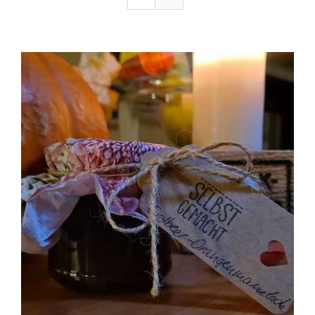
Ausflugstipps
Anfahrt + Kontakt