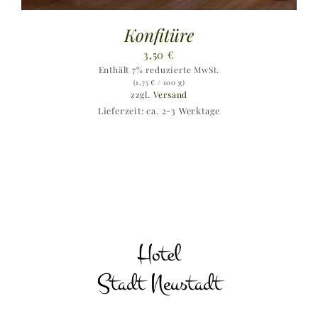
Konfitüre
3,50
€
Enthält 7% reduzierte MwSt.
(
1,75
€
/ 100 g)
zzgl.
Versand
Lieferzeit: ca. 2-3 Werktage