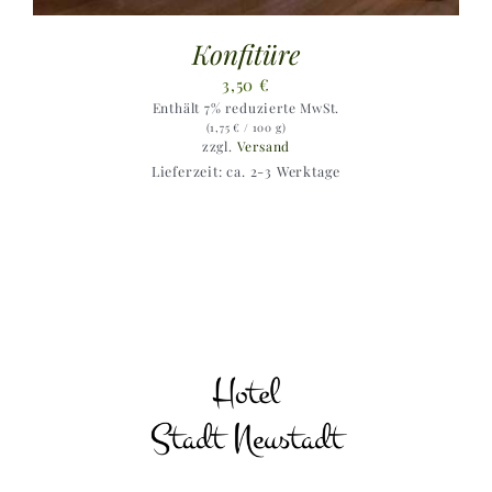
Konfitüre
3,50
€
Enthält 7% reduzierte MwSt.
(
1,75
€
/ 100 g)
zzgl.
Versand
Lieferzeit: ca. 2-3 Werktage