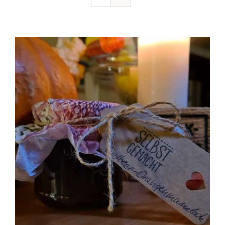
Ausflugstipps
Anfahrt + Kontakt