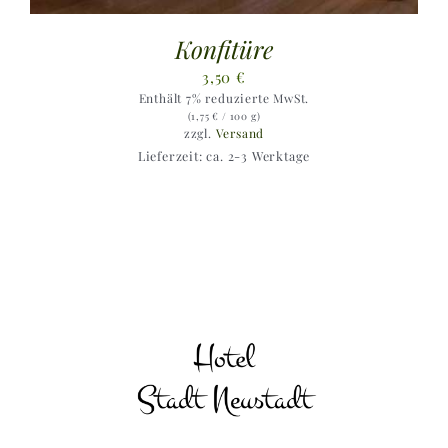
Konfitüre
3,50
€
Enthält 7% reduzierte MwSt.
(
1,75
€
/ 100 g)
zzgl.
Versand
Lieferzeit: ca. 2-3 Werktage