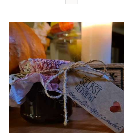
Ausflugstipps
Anfahrt + Kontakt