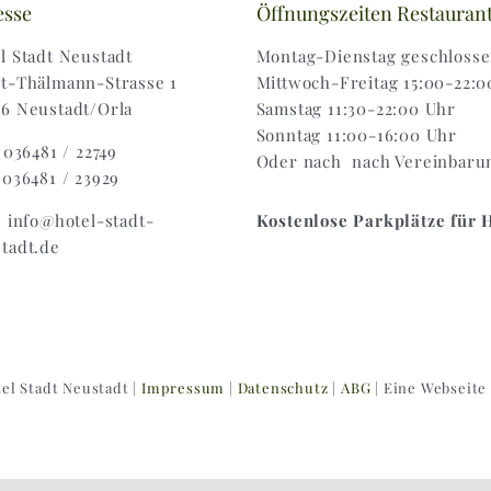
esse
Öffnungszeiten Restauran
l Stadt Neustadt
Montag-Dienstag geschloss
t-Thälmann-Strasse 1
Mittwoch-Freitag 15:00-22:0
6 Neustadt/Orla
Samstag 11:30-22:00 Uhr
Sonntag 11:00-16:00 Uhr
: 036481 / 22749
Oder nach nach Vereinbaru
 036481 / 23929
: info@hotel-stadt-
Kostenlose Parkplätze für 
tadt.de
el Stadt Neustadt |
Impressum
|
Datenschutz
|
ABG
| Eine Webseite