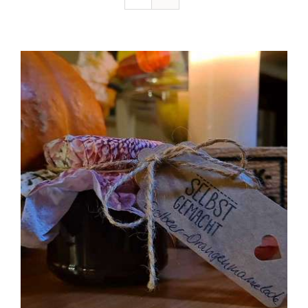
Ausflugstipps
Anfahrt + Kontakt