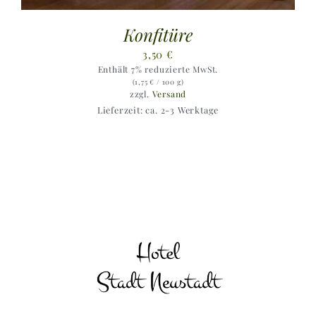
Konfitüre
3,50
€
Enthält 7% reduzierte MwSt.
(
1,75
€
/ 100 g)
zzgl.
Versand
Lieferzeit: ca. 2-3 Werktage