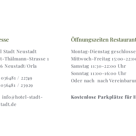
esse
Öffnungszeiten Restauran
l Stadt Neustadt
Montag-Dienstag geschloss
t-Thälmann-Strasse 1
Mittwoch-Freitag 15:00-22:0
6 Neustadt/Orla
Samstag 11:30-22:00 Uhr
Sonntag 11:00-16:00 Uhr
: 036481 / 22749
Oder nach nach Vereinbaru
 036481 / 23929
: info@hotel-stadt-
Kostenlose Parkplätze für 
tadt.de