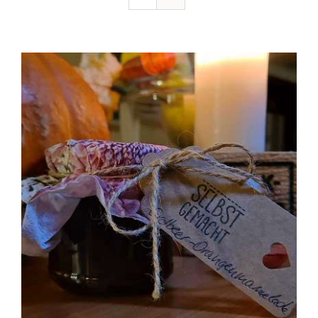
Ausflugstipps
Anfahrt + Kontakt