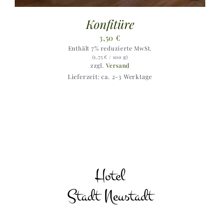
Konfitüre
3,50
€
Enthält 7% reduzierte MwSt.
(
1,75
€
/ 100 g)
zzgl.
Versand
Lieferzeit: ca. 2-3 Werktage