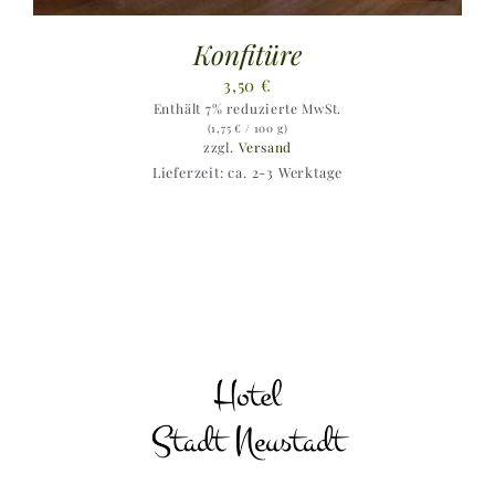
Konfitüre
3,50
€
Enthält 7% reduzierte MwSt.
(
1,75
€
/ 100 g)
zzgl.
Versand
Lieferzeit: ca. 2-3 Werktage