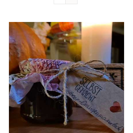
Ausflugstipps
Anfahrt + Kontakt