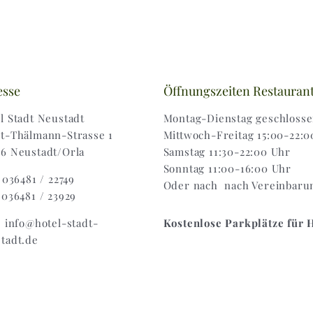
esse
Öffnungszeiten Restauran
l Stadt Neustadt
Montag-Dienstag geschloss
t-Thälmann-Strasse 1
Mittwoch-Freitag 15:00-22:0
6 Neustadt/Orla
Samstag 11:30-22:00 Uhr
Sonntag 11:00-16:00 Uhr
: 036481 / 22749
Oder nach nach Vereinbaru
 036481 / 23929
: info@hotel-stadt-
Kostenlose Parkplätze für 
tadt.de