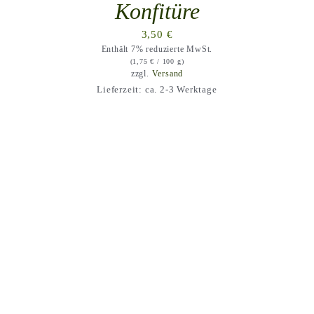
Konfitüre
3,50
€
Enthält 7% reduzierte MwSt.
(
1,75
€
/ 100 g)
zzgl.
Versand
Lieferzeit: ca. 2-3 Werktage