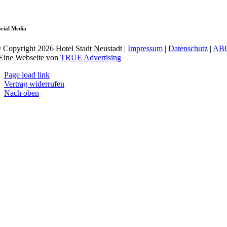
ocial Media
 Copyright 2026 Hotel Stadt Neustadt |
Impressum
|
Datenschutz
|
AB
 Eine Webseite von
TRUE Advertising
Page load link
Vertrag widerrufen
Nach oben