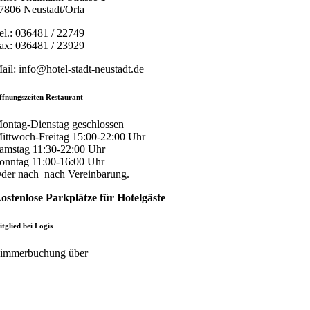
7806 Neustadt/Orla
el.: 036481 / 22749
ax: 036481 / 23929
ail: info@hotel-stadt-neustadt.de
ffnungszeiten Restaurant
ontag-Dienstag geschlossen
ittwoch-Freitag 15:00-22:00 Uhr
amstag 11:30-22:00 Uhr
onntag 11:00-16:00 Uhr
der nach nach Vereinbarung.
ostenlose Parkplätze für Hotelgäste
tglied bei Logis
immerbuchung über