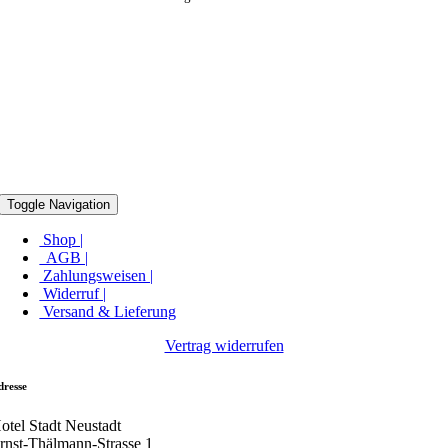
Toggle Navigation
Shop |
AGB |
Zahlungsweisen |
Widerruf |
Versand & Lieferung
Vertrag widerrufen
dresse
otel Stadt Neustadt
rnst-Thälmann-Strasse 1