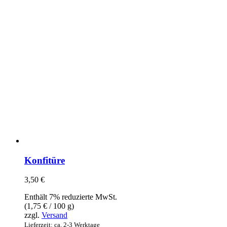
Konfitüre
3,50
€
Enthält 7% reduzierte MwSt.
(
1,75
€
/ 100 g)
zzgl.
Versand
Lieferzeit: ca. 2-3 Werktage