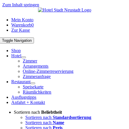
Zum Inhalt springen
Mein Konto
Warenkorb
0
Zur Kasse
Toggle Navigation
Shop
Hotel
Zimmer
Arrangements
Online-Zimmerreservierung
Zimmeranfrage
Restaurant
Speisekarte
Räumlichkeiten
Ausflugstipps
Anfahrt + Kontakt
Sortieren nach
Beliebtheit
Sortieren nach
Standardsortierung
Sortieren nach
Name
Sortieren nach
Preis