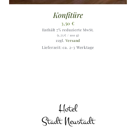
Konfitüre
3,50
€
Enthält 7% reduzierte MwSt.
(
1,75
€
/ 100 g)
zzgl.
Versand
Lieferzeit: ca. 2-3 Werktage