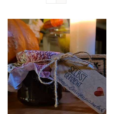
Ausflugstipps
Anfahrt + Kontakt