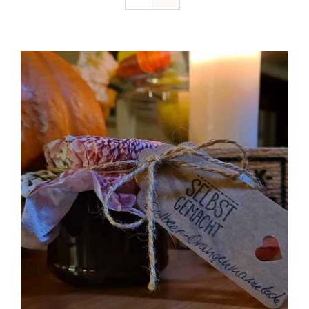
Ausflugstipps
Anfahrt + Kontakt