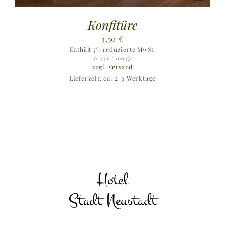
Konfitüre
3,50
€
Enthält 7% reduzierte MwSt.
(
1,75
€
/ 100 g)
zzgl.
Versand
Lieferzeit: ca. 2-3 Werktage