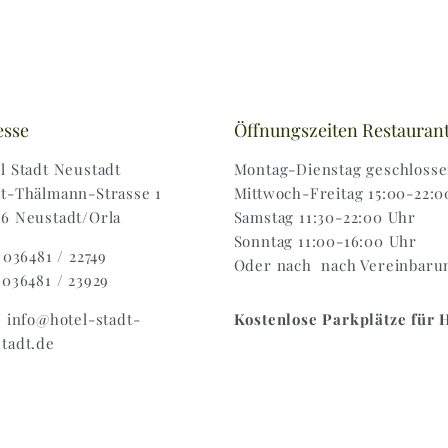
esse
Öffnungszeiten Restauran
l Stadt Neustadt
Montag-Dienstag geschloss
t-Thälmann-Strasse 1
Mittwoch-Freitag 15:00-22:0
6 Neustadt/Orla
Samstag 11:30-22:00 Uhr
Sonntag 11:00-16:00 Uhr
: 036481 / 22749
Oder nach nach Vereinbaru
 036481 / 23929
: info@hotel-stadt-
Kostenlose Parkplätze für 
tadt.de