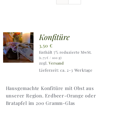
Ausflugstipps
Anfahrt + Kontakt
Konfitüre
3,50
€
Enthält 7% reduzierte MwSt.
(
1,75
€
/ 100 g)
zzgl.
Versand
Lieferzeit: ca. 2-3 Werktage
Hausgemachte Konfitüre mit Obst aus
unserer Region. Erdbeer-Orange oder
Bratapfel im 200 Gramm-Glas