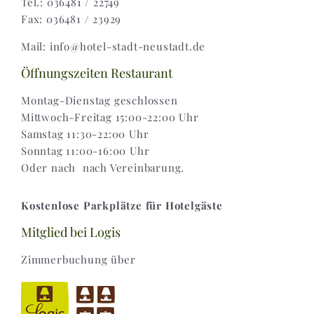
Tel.: 036481 / 22749
Fax: 036481 / 23929
Widerruf |
Mail: info@hotel-stadt-neustadt.de
Versand & Lieferung
Öffnungszeiten Restaurant
Montag-Dienstag geschlossen
Mittwoch-Freitag 15:00-22:00 Uhr
Samstag 11:30-22:00 Uhr
Sonntag 11:00-16:00 Uhr
Oder nach nach Vereinbarung.
Kostenlose Parkplätze für Hotelgäste
Mitglied bei Logis
Zimmerbuchung über