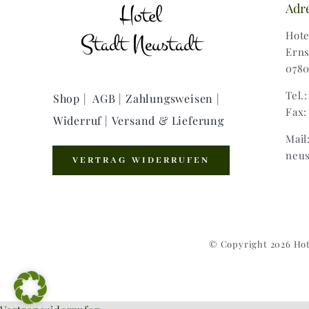
Adr
Hote
Erns
0780
Tel.
Shop |
AGB |
Zahlungsweisen |
Fax:
Widerruf |
Versand & Lieferung
Mail
neus
VERTRAG WIDERRUFEN
© Copyright 2026 Hot