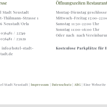
esse
Öffnungszeiten Restauran
l Stadt Neustadt
Montag-Dienstag geschloss
t-Thälmann-Strasse 1
Mittwoch-Freitag 15:00-22:0
6 Neustadt/Orla
Samstag 11:30-22:00 Uhr
Sonntag 11:00-16:00 Uhr
: 036481 / 22749
Oder nach nach Vereinbaru
 036481 / 23929
: info@hotel-stadt-
Kostenlose Parkplätze für 
tadt.de
el Stadt Neustadt |
Impressum
|
Datenschutz
|
ABG
| Eine Webseite