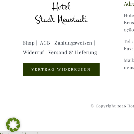
Adr
Hote
Erns
0780
Tel.
Shop |
AGB |
Zahlungsweisen |
Fax:
Widerruf |
Versand & Lieferung
Mail
neus
VERTRAG WIDERRUFEN
© Copyright 2026 Hot