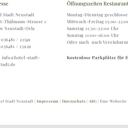
esse
Öffnungszeiten Restauran
l Stadt Neustadt
Montag-Dienstag geschloss
t-Thälmann-Strasse 1
Mittwoch-Freitag 15:00-22:0
6 Neustadt/Orla
Samstag 11:30-22:00 Uhr
Sonntag 11:00-16:00 Uhr
: 036481 / 22749
Oder nach nach Vereinbaru
 036481 / 23929
: info@hotel-stadt-
Kostenlose Parkplätze für 
tadt.de
el Stadt Neustadt |
Impressum
|
Datenschutz
|
ABG
| Eine Webseite