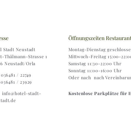
esse
Öffnungszeiten Restauran
l Stadt Neustadt
Montag-Dienstag geschloss
t-Thälmann-Strasse 1
Mittwoch-Freitag 15:00-22:0
6 Neustadt/Orla
Samstag 11:30-22:00 Uhr
Sonntag 11:00-16:00 Uhr
: 036481 / 22749
Oder nach nach Vereinbaru
 036481 / 23929
: info@hotel-stadt-
Kostenlose Parkplätze für 
tadt.de