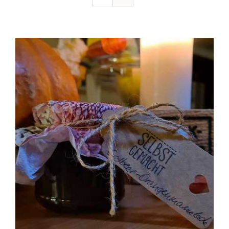
Ausflugstipps
Anfahrt + Kontakt