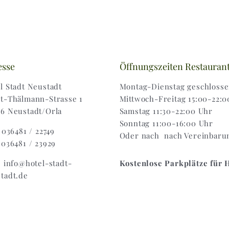
esse
Öffnungszeiten Restauran
l Stadt Neustadt
Montag-Dienstag geschloss
t-Thälmann-Strasse 1
Mittwoch-Freitag 15:00-22:0
6 Neustadt/Orla
Samstag 11:30-22:00 Uhr
Sonntag 11:00-16:00 Uhr
: 036481 / 22749
Oder nach nach Vereinbaru
 036481 / 23929
: info@hotel-stadt-
Kostenlose Parkplätze für 
tadt.de