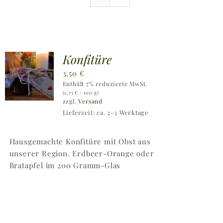
Ausflugstipps
Anfahrt + Kontakt
Konfitüre
3,50
€
Enthält 7% reduzierte MwSt.
(
1,75
€
/ 100 g)
zzgl.
Versand
Lieferzeit: ca. 2-3 Werktage
Hausgemachte Konfitüre mit Obst aus
unserer Region. Erdbeer-Orange oder
Bratapfel im 200 Gramm-Glas