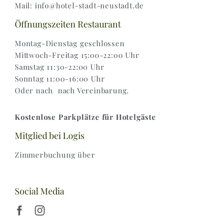
Mail: info@hotel-stadt-neustadt.de
Versand & Lieferung
Öffnungszeiten Restaurant
Montag-Dienstag geschlossen
Mittwoch-Freitag 15:00-22:00 Uhr
Samstag 11:30-22:00 Uhr
Sonntag 11:00-16:00 Uhr
Oder nach nach Vereinbarung.
Kostenlose Parkplätze für Hotelgäste
Mitglied bei Logis
Zimmerbuchung über
Social Media