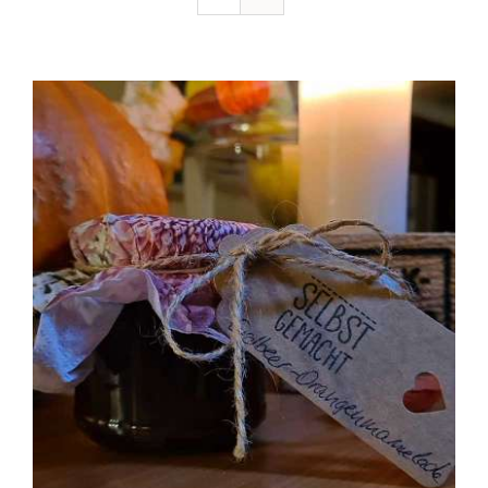
Ausflugstipps
Anfahrt + Kontakt