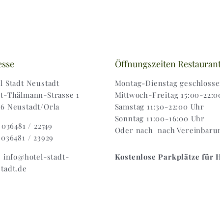
esse
Öffnungszeiten Restauran
l Stadt Neustadt
Montag-Dienstag geschloss
t-Thälmann-Strasse 1
Mittwoch-Freitag 15:00-22:0
6 Neustadt/Orla
Samstag 11:30-22:00 Uhr
Sonntag 11:00-16:00 Uhr
: 036481 / 22749
Oder nach nach Vereinbaru
 036481 / 23929
: info@hotel-stadt-
Kostenlose Parkplätze für 
tadt.de