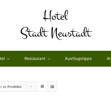
tel
Restaurant
Ausflugstipps
An
ge
36 Produkte