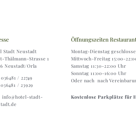
esse
Öffnungszeiten Restauran
l Stadt Neustadt
Montag-Dienstag geschloss
t-Thälmann-Strasse 1
Mittwoch-Freitag 15:00-22:0
6 Neustadt/Orla
Samstag 11:30-22:00 Uhr
Sonntag 11:00-16:00 Uhr
: 036481 / 22749
Oder nach nach Vereinbaru
 036481 / 23929
: info@hotel-stadt-
Kostenlose Parkplätze für 
tadt.de