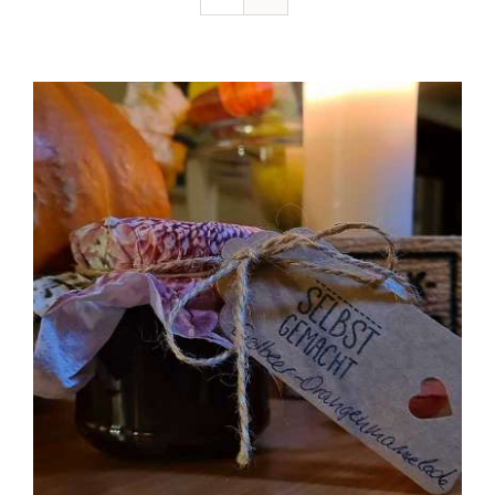
Ausflugstipps
Anfahrt + Kontakt