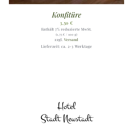
Konfitüre
3,50
€
Enthält 7% reduzierte MwSt.
(
1,75
€
/ 100 g)
zzgl.
Versand
Lieferzeit: ca. 2-3 Werktage