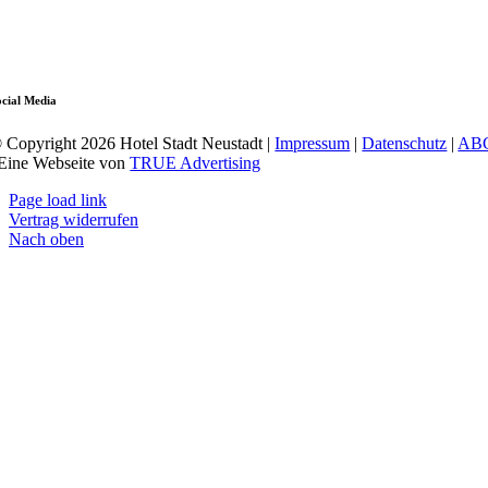
ocial Media
 Copyright 2026 Hotel Stadt Neustadt |
Impressum
|
Datenschutz
|
AB
 Eine Webseite von
TRUE Advertising
Page load link
Vertrag widerrufen
Nach oben