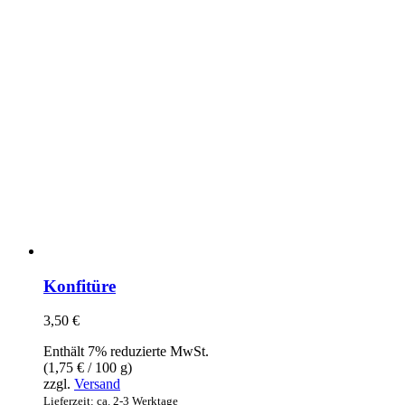
Konfitüre
3,50
€
Enthält 7% reduzierte MwSt.
(
1,75
€
/ 100 g)
zzgl.
Versand
Lieferzeit: ca. 2-3 Werktage