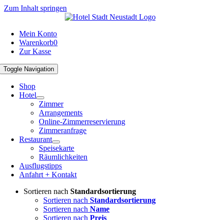
Zum Inhalt springen
Mein Konto
Warenkorb
0
Zur Kasse
Toggle Navigation
Shop
Hotel
Zimmer
Arrangements
Online-Zimmerreservierung
Zimmeranfrage
Restaurant
Speisekarte
Räumlichkeiten
Ausflugstipps
Anfahrt + Kontakt
Sortieren nach
Standardsortierung
Sortieren nach
Standardsortierung
Sortieren nach
Name
Sortieren nach
Preis