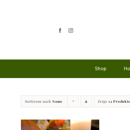
Zum
Inhalt
springen
Shop
Ho
Sortieren nach
Name
Zeige
12 Produkt