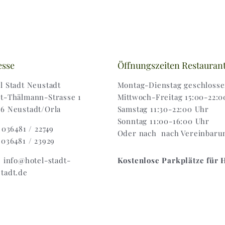
esse
Öffnungszeiten Restauran
l Stadt Neustadt
Montag-Dienstag geschloss
t-Thälmann-Strasse 1
Mittwoch-Freitag 15:00-22:0
6 Neustadt/Orla
Samstag 11:30-22:00 Uhr
Sonntag 11:00-16:00 Uhr
: 036481 / 22749
Oder nach nach Vereinbaru
 036481 / 23929
: info@hotel-stadt-
Kostenlose Parkplätze für 
tadt.de