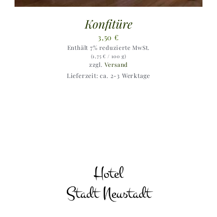
Konfitüre
3,50
€
Enthält 7% reduzierte MwSt.
(
1,75
€
/ 100 g)
zzgl.
Versand
Lieferzeit: ca. 2-3 Werktage