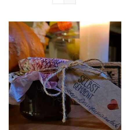
Ausflugstipps
Anfahrt + Kontakt