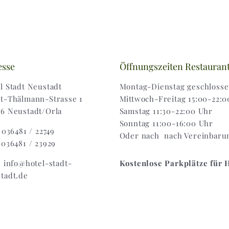
esse
Öffnungszeiten Restauran
l Stadt Neustadt
Montag-Dienstag geschloss
t-Thälmann-Strasse 1
Mittwoch-Freitag 15:00-22:0
6 Neustadt/Orla
Samstag 11:30-22:00 Uhr
Sonntag 11:00-16:00 Uhr
: 036481 / 22749
Oder nach nach Vereinbaru
 036481 / 23929
: info@hotel-stadt-
Kostenlose Parkplätze für 
tadt.de