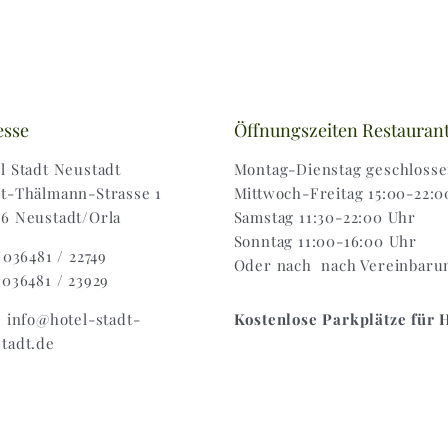
esse
Öffnungszeiten Restauran
l Stadt Neustadt
Montag-Dienstag geschloss
t-Thälmann-Strasse 1
Mittwoch-Freitag 15:00-22:0
6 Neustadt/Orla
Samstag 11:30-22:00 Uhr
Sonntag 11:00-16:00 Uhr
: 036481 / 22749
Oder nach nach Vereinbaru
 036481 / 23929
: info@hotel-stadt-
Kostenlose Parkplätze für 
tadt.de