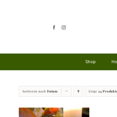
Zum
Inhalt
springen
Shop
Ho
Sortieren nach
Datum
Zeige
24 Produkt