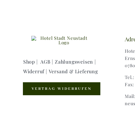
Adr
Hote
Erns
Shop |
AGB |
Zahlungsweisen |
0780
Widerruf |
Versand & Lieferung
Tel.
Fax:
VERTRAG WIDERRUFEN
Mail
neus