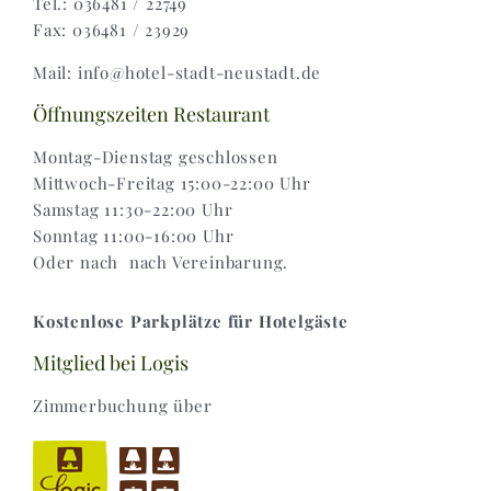
Tel.: 036481 / 22749
Fax: 036481 / 23929
Widerruf |
Mail: info@hotel-stadt-neustadt.de
Versand & Lieferung
Öffnungszeiten Restaurant
Montag-Dienstag geschlossen
Mittwoch-Freitag 15:00-22:00 Uhr
Samstag 11:30-22:00 Uhr
Sonntag 11:00-16:00 Uhr
Oder nach nach Vereinbarung.
Kostenlose Parkplätze für Hotelgäste
Mitglied bei Logis
Zimmerbuchung über