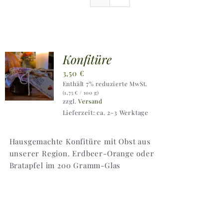
Ausflugstipps
Anfahrt + Kontakt
Konfitüre
3,50
€
Enthält 7% reduzierte MwSt.
(
1,75
€
/ 100 g)
zzgl.
Versand
Lieferzeit: ca. 2-3 Werktage
Hausgemachte Konfitüre mit Obst aus
unserer Region. Erdbeer-Orange oder
Bratapfel im 200 Gramm-Glas