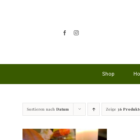
Zum
Inhalt
springen
Shop
Ho
Sortieren nach
Datum
Zeige
36 Produkt