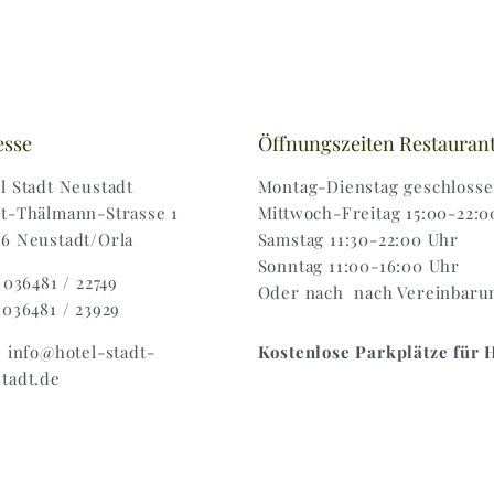
esse
Öffnungszeiten Restauran
l Stadt Neustadt
Montag-Dienstag geschloss
t-Thälmann-Strasse 1
Mittwoch-Freitag 15:00-22:0
6 Neustadt/Orla
Samstag 11:30-22:00 Uhr
Sonntag 11:00-16:00 Uhr
: 036481 / 22749
Oder nach nach Vereinbaru
 036481 / 23929
: info@hotel-stadt-
Kostenlose Parkplätze für 
tadt.de