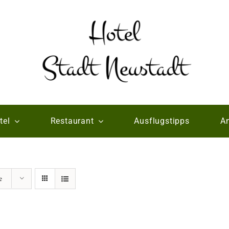
tel
Restaurant
Ausflugstipps
An
e