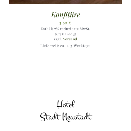
Konfitüre
3,50
€
Enthält 7% reduzierte MwSt.
(
1,75
€
/ 100 g)
zzgl.
Versand
Lieferzeit: ca. 2-3 Werktage