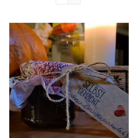
Ausflugstipps
Anfahrt + Kontakt