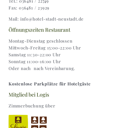
Tel.: 036481 / 22749
Fax: 036481 / 23929
Widerruf |
Mail: info@hotel-stadt-neustadt.de
Versand & Lieferung
Öffnungszeiten Restaurant
Montag-Dienstag geschlossen
Mittwoch-Freitag 15:00-22:00 Uhr
Samstag 11:30-22:00 Uhr
Sonntag 11:00-16:00 Uhr
Oder nach nach Vereinbarung.
Kostenlose Parkplätze für Hotelgäste
Mitglied bei Logis
Zimmerbuchung über