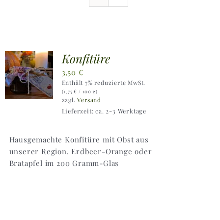
Ausflugstipps
Anfahrt + Kontakt
Konfitüre
3,50
€
Enthält 7% reduzierte MwSt.
(
1,75
€
/ 100 g)
zzgl.
Versand
Lieferzeit: ca. 2-3 Werktage
Hausgemachte Konfitüre mit Obst aus
unserer Region. Erdbeer-Orange oder
Bratapfel im 200 Gramm-Glas