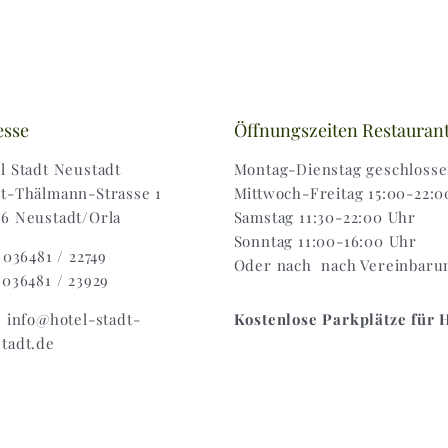
esse
Öffnungszeiten Restauran
l Stadt Neustadt
Montag-Dienstag geschloss
t-Thälmann-Strasse 1
Mittwoch-Freitag 15:00-22:0
6 Neustadt/Orla
Samstag 11:30-22:00 Uhr
Sonntag 11:00-16:00 Uhr
: 036481 / 22749
Oder nach nach Vereinbaru
 036481 / 23929
: info@hotel-stadt-
Kostenlose Parkplätze für 
tadt.de