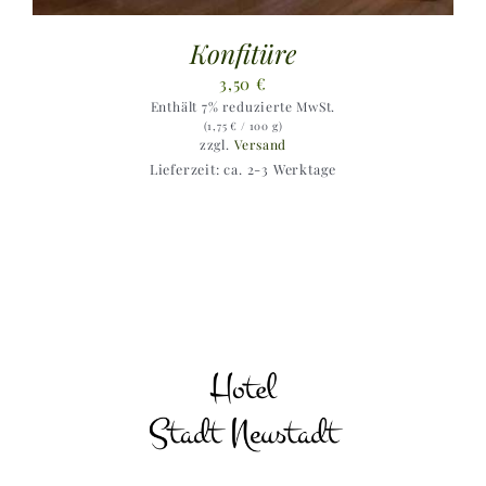
Konfitüre
3,50
€
Enthält 7% reduzierte MwSt.
(
1,75
€
/ 100 g)
zzgl.
Versand
Lieferzeit: ca. 2-3 Werktage