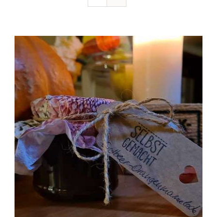
Ausflugstipps
Anfahrt + Kontakt