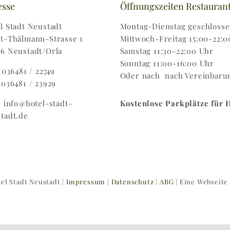
esse
Öffnungszeiten Restauran
l Stadt Neustadt
Montag-Dienstag geschloss
t-Thälmann-Strasse 1
Mittwoch-Freitag 15:00-22:0
6 Neustadt/Orla
Samstag 11:30-22:00 Uhr
Sonntag 11:00-16:00 Uhr
: 036481 / 22749
Oder nach nach Vereinbaru
 036481 / 23929
: info@hotel-stadt-
Kostenlose Parkplätze für 
tadt.de
el Stadt Neustadt |
Impressum
|
Datenschutz
|
ABG
| Eine Webseite