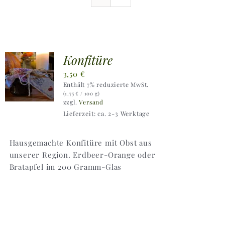
Ausflugstipps
Anfahrt + Kontakt
Konfitüre
3,50
€
Enthält 7% reduzierte MwSt.
(
1,75
€
/ 100 g)
zzgl.
Versand
Lieferzeit: ca. 2-3 Werktage
Hausgemachte Konfitüre mit Obst aus
unserer Region. Erdbeer-Orange oder
Bratapfel im 200 Gramm-Glas