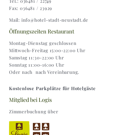
Tel.: 036481 / 22749
Fax: 036481 / 23929
Widerruf |
Mail: info@hotel-stadt-neustadt.de
Versand & Lieferung
Öffnungszeiten Restaurant
Montag-Dienstag geschlossen
Mittwoch-Freitag 15:00-22:00 Uhr
Samstag 11:30-22:00 Uhr
Sonntag 11:00-16:00 Uhr
Oder nach nach Vereinbarung.
Kostenlose Parkplätze für Hotelgäste
Mitglied bei Logis
Zimmerbuchung über