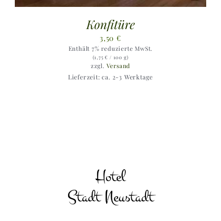
Konfitüre
3,50
€
Enthält 7% reduzierte MwSt.
(
1,75
€
/ 100 g)
zzgl.
Versand
Lieferzeit: ca. 2-3 Werktage