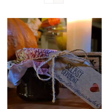
Ausflugstipps
Anfahrt + Kontakt