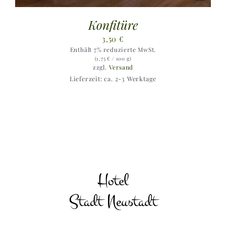
Konfitüre
3,50
€
Enthält 7% reduzierte MwSt.
(
1,75
€
/ 100 g)
zzgl.
Versand
Lieferzeit: ca. 2-3 Werktage