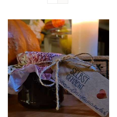
Ausflugstipps
Anfahrt + Kontakt