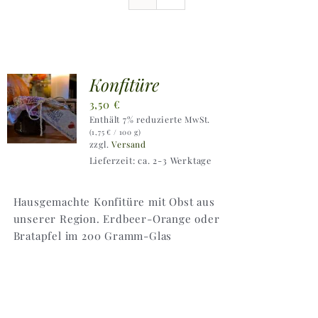
Ausflugstipps
Anfahrt + Kontakt
Konfitüre
3,50
€
Enthält 7% reduzierte MwSt.
(
1,75
€
/ 100 g)
zzgl.
Versand
Lieferzeit: ca. 2-3 Werktage
Hausgemachte Konfitüre mit Obst aus
unserer Region. Erdbeer-Orange oder
Bratapfel im 200 Gramm-Glas