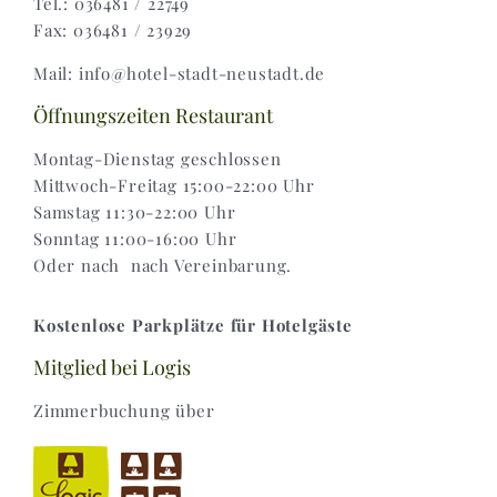
Tel.: 036481 / 22749
Fax: 036481 / 23929
Widerruf |
Mail: info@hotel-stadt-neustadt.de
Versand & Lieferung
Öffnungszeiten Restaurant
Montag-Dienstag geschlossen
Mittwoch-Freitag 15:00-22:00 Uhr
Samstag 11:30-22:00 Uhr
Sonntag 11:00-16:00 Uhr
Oder nach nach Vereinbarung.
Kostenlose Parkplätze für Hotelgäste
Mitglied bei Logis
Zimmerbuchung über