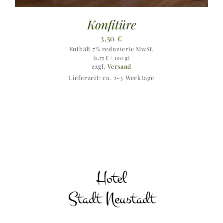
Konfitüre
3,50
€
Enthält 7% reduzierte MwSt.
(
1,75
€
/ 100 g)
zzgl.
Versand
Lieferzeit: ca. 2-3 Werktage