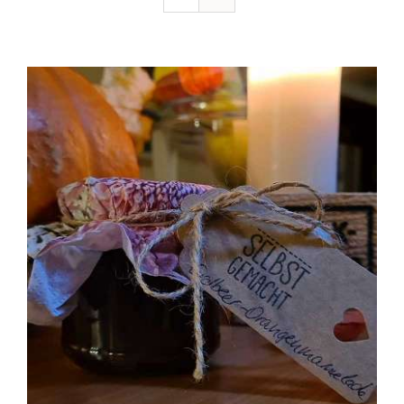
Ausflugstipps
Anfahrt + Kontakt