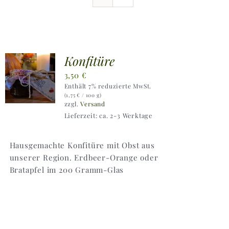
Ausflugstipps
Anfahrt + Kontakt
Konfitüre
3,50
€
Enthält 7% reduzierte MwSt.
(
1,75
€
/ 100 g)
zzgl.
Versand
Lieferzeit: ca. 2-3 Werktage
Hausgemachte Konfitüre mit Obst aus
unserer Region. Erdbeer-Orange oder
Bratapfel im 200 Gramm-Glas