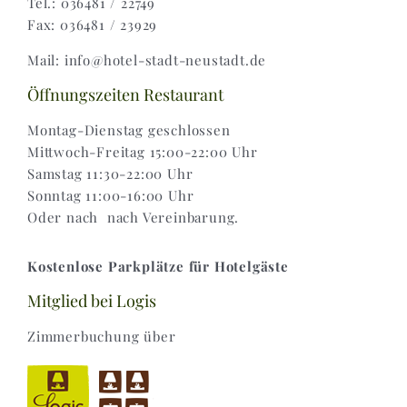
Tel.: 036481 / 22749
Fax: 036481 / 23929
Widerruf |
Mail: info@hotel-stadt-neustadt.de
Versand & Lieferung
Öffnungszeiten Restaurant
Montag-Dienstag geschlossen
Mittwoch-Freitag 15:00-22:00 Uhr
Samstag 11:30-22:00 Uhr
Sonntag 11:00-16:00 Uhr
Oder nach nach Vereinbarung.
Kostenlose Parkplätze für Hotelgäste
Mitglied bei Logis
Zimmerbuchung über