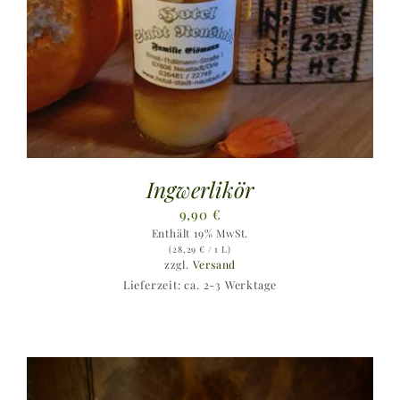
Ingwerlikör
9,90
€
Enthält 19% MwSt.
(
28,29
€
/ 1 L)
zzgl.
Versand
Lieferzeit: ca. 2-3 Werktage