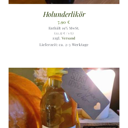
Holunderlikör
7,90
€
Enthält 19% MwSt.
(
22,57
€
/ 1 L)
zzgl.
Versand
Lieferzeit: ca. 2-3 Werktage