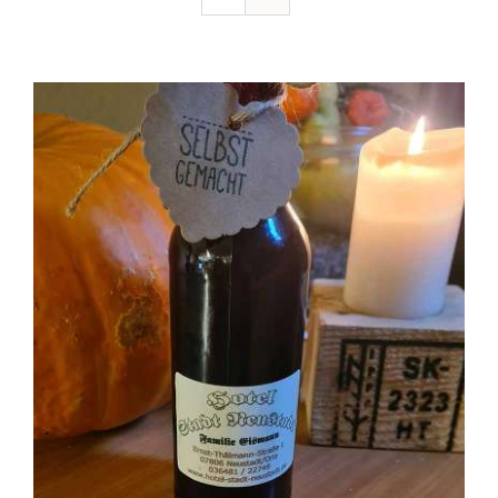
Ausflugstipps
Anfahrt + Kontakt