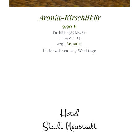
Aronia-Kirschlikör
9,90
€
Enthält 19% MwSt.
(
28,29
€
/ 1 L)
zzgl.
Versand
Lieferzeit: ca. 2-3 Werktage