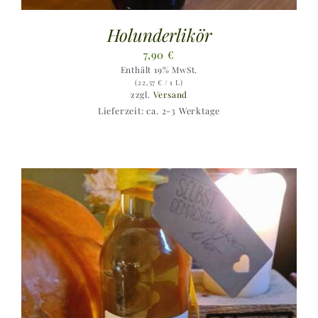
Holunderlikör
7,90
€
Enthält 19% MwSt.
(
22,57
€
/ 1 L)
zzgl.
Versand
Lieferzeit: ca. 2-3 Werktage