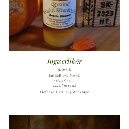
Ingwerlikör
9,90
€
Enthält 19% MwSt.
(
28,29
€
/ 1 L)
zzgl.
Versand
Lieferzeit: ca. 2-3 Werktage