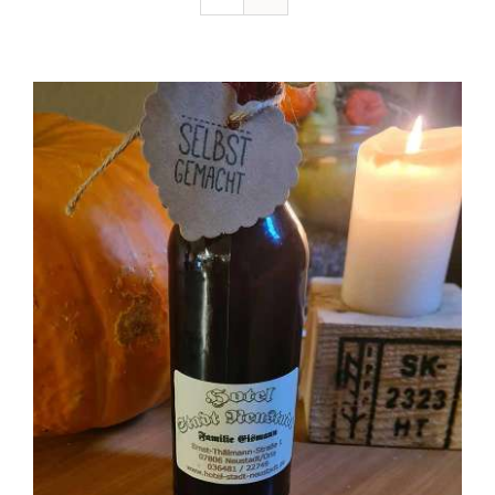
Ausflugstipps
Anfahrt + Kontakt