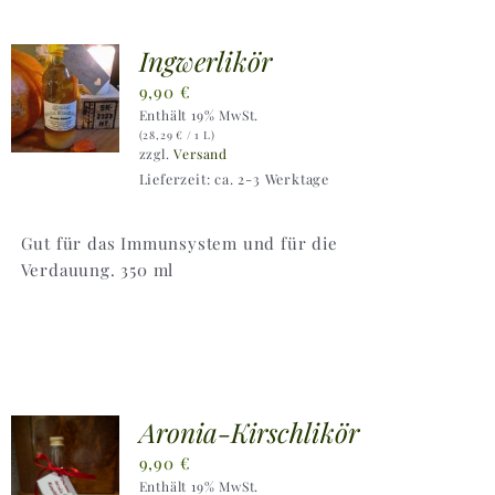
Ingwerlikör
9,90
€
Enthält 19% MwSt.
(
28,29
€
/ 1 L)
zzgl.
Versand
Lieferzeit: ca. 2-3 Werktage
Gut für das Immunsystem und für die
Verdauung. 350 ml
Aronia-Kirschlikör
9,90
€
Enthält 19% MwSt.