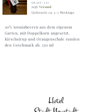
(
28,29
€
/ 1 L)
zzgl.
Versand
Lieferzeit: ca. 2-3 Werktage
20% Aroniabeeren aus dem eigenem
Garten, mit Doppelkorn angesetzt.
Kirschsirup und Orangenschale runden
den Geschmack ab. 350 ml